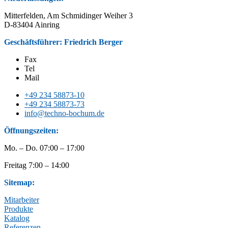
Mitterfelden, Am Schmidinger Weiher 3
D-83404 Ainring
Geschäftsführer: Friedrich Berger
Fax
Tel
Mail
+49 234 58873-10
+49 234 58873-73
info@techno-bochum.de
Öffnungszeiten:
Mo. – Do. 07:00 – 17:00
Freitag 7:00 – 14:00
Sitemap:
Mitarbeiter
Produkte
Katalog
Referenzen