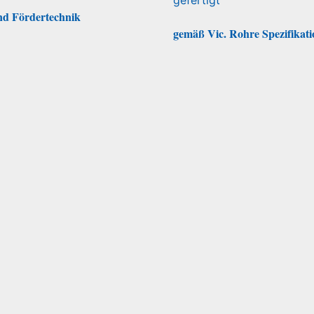
und Fördertechnik
gemäß Vic. Rohre Spezifikatio