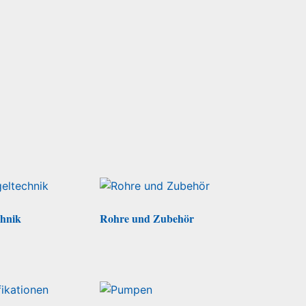
chnik
Rohre und Zubehör