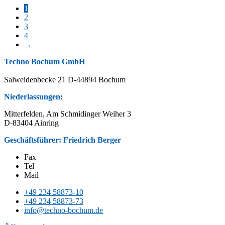
1
2
3
4
→
Techno Bochum GmbH
Salweidenbecke 21 D-44894 Bochum
Niederlassungen:
Mitterfelden, Am Schmidinger Weiher 3
D-83404 Ainring
Geschäftsführer: Friedrich Berger
Fax
Tel
Mail
+49 234 58873-10
+49 234 58873-73
info@techno-bochum.de