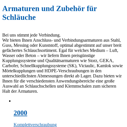
Armaturen und Zubehör für
Schläuche
Bei uns stimmt jede Verbindung.
Wir bieten Ihnen Anschluss- und Verbindungsarmaturen aus Stahl,
Guss, Messing oder Kunststoff, optimal abgestimmt auf unser breit
gefächertes Schlauchsortiment. Egal für welches Medium – Luft,
Wasser oder Beton – wir liefern Ihnen preisgünstige
Kupplungssysteme und Qualitätsarmaturen wie Storz, GEKA,
Carbofer, Schnellkupplungssysteme (SK), Victaulic, Kamlok sowie
Mörtelkupplungen und HDPE-Verschraubungen in den
unterschiedlichsten Abmessungen direkt ab Lager. Dazu bieten wir
Ihnen für die verschiedensten Anwendungsbereiche eine große
Auswahl an Schlauchschellen und Klemmschalen zum sicheren
Halt der Armaturen.
2000
Komplettverschraubung