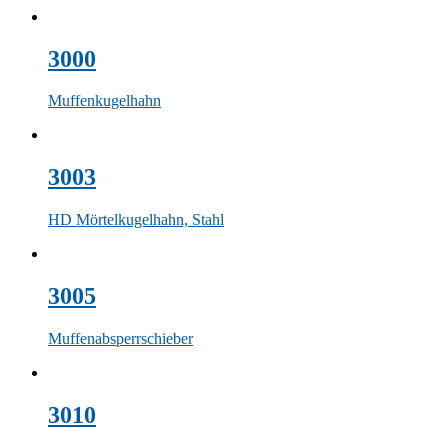
3000
Muffenkugelhahn
3003
HD Mörtelkugelhahn, Stahl
3005
Muffenabsperrschieber
3010