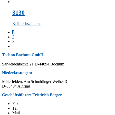
3130
Keilflachschieber
1
2
3
→
Techno Bochum GmbH
Salweidenbecke 21 D-44894 Bochum
Niederlassungen:
Mitterfelden, Am Schmidinger Weiher 3
D-83404 Ainring
Geschäftsführer: Friedrich Berger
Fax
Tel
Mail