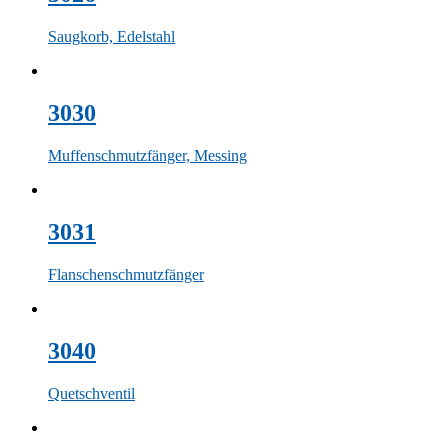
Saugkorb, Edelstahl
3030
Muffenschmutzfänger, Messing
3031
Flanschenschmutzfänger
3040
Quetschventil