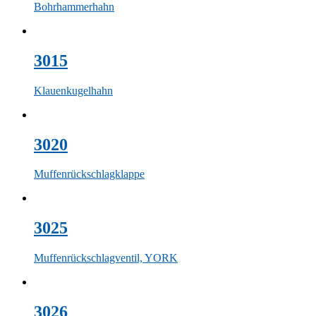
Bohrhammerhahn
3015
Klauenkugelhahn
3020
Muffenrückschlagklappe
3025
Muffenrückschlagventil, YORK
3026