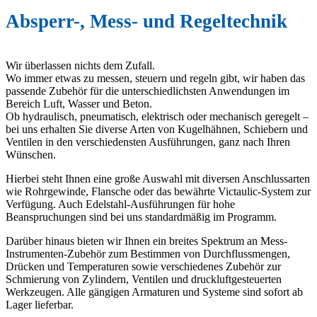
Absperr-, Mess- und Regeltechnik
Wir überlassen nichts dem Zufall.
Wo immer etwas zu messen, steuern und regeln gibt, wir haben das
passende Zubehör für die unterschiedlichsten Anwendungen im
Bereich Luft, Wasser und Beton.
Ob hydraulisch, pneumatisch, elektrisch oder mechanisch geregelt –
bei uns erhalten Sie diverse Arten von Kugelhähnen, Schiebern und
Ventilen in den verschiedensten Ausführungen, ganz nach Ihren
Wünschen.
Hierbei steht Ihnen eine große Auswahl mit diversen Anschlussarten
wie Rohrgewinde, Flansche oder das bewährte Victaulic-System zur
Verfügung. Auch Edelstahl-Ausführungen für hohe
Beanspruchungen sind bei uns standardmäßig im Programm.
Darüber hinaus bieten wir Ihnen ein breites Spektrum an Mess-
Instrumenten-Zubehör zum Bestimmen von Durchflussmengen,
Drücken und Temperaturen sowie verschiedenes Zubehör zur
Schmierung von Zylindern, Ventilen und druckluftgesteuerten
Werkzeugen. Alle gängigen Armaturen und Systeme sind sofort ab
Lager lieferbar.