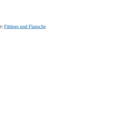
e:
Fittings und Flansche