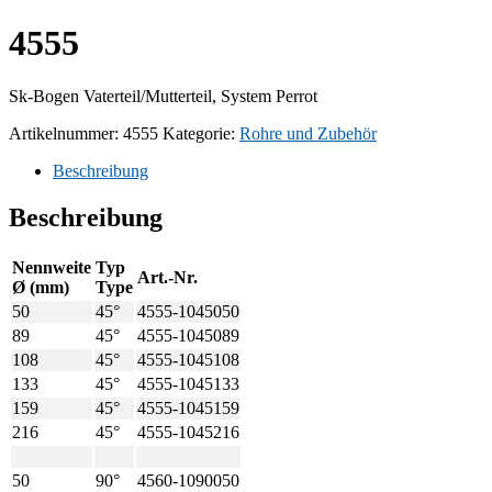
4555
Sk-Bogen Vaterteil/Mutterteil, System Perrot
Artikelnummer:
4555
Kategorie:
Rohre und Zubehör
Beschreibung
Beschreibung
Nennweite
Typ
Art.-Nr.
Ø (mm)
Type
50
45°
4555-1045050
89
45°
4555-1045089
108
45°
4555-1045108
133
45°
4555-1045133
159
45°
4555-1045159
216
45°
4555-1045216
50
90°
4560-1090050