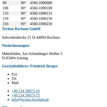
89
90°
4560-1090089
108
90°
4560-1090108
133
90°
4560-1090133
159
90°
4560-1090159
216
90°
4560-1090216
Techno Bochum GmbH
Salweidenbecke 21 D-44894 Bochum
Niederlassungen:
Mitterfelden, Am Schmidinger Weiher 3
D-83404 Ainring
Geschäftsführer: Friedrich Berger
Fax
Tel
Mail
+49 234 58873-10
+49 234 58873-73
info@techno-bochum.de