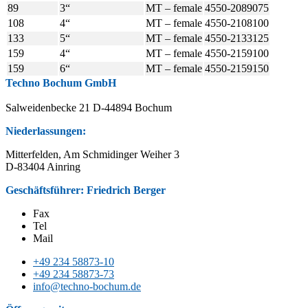
89
3“
MT – female
4550-2089075
108
4“
MT – female
4550-2108100
133
5“
MT – female
4550-2133125
159
4“
MT – female
4550-2159100
159
6“
MT – female
4550-2159150
Techno Bochum GmbH
Salweidenbecke 21 D-44894 Bochum
Niederlassungen:
Mitterfelden, Am Schmidinger Weiher 3
D-83404 Ainring
Geschäftsführer: Friedrich Berger
Fax
Tel
Mail
+49 234 58873-10
+49 234 58873-73
info@techno-bochum.de